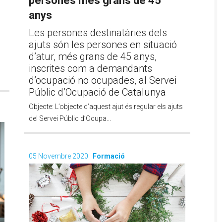
persones més grans de 45
anys
Les persones destinatàries dels
ajuts són les persones en situació
d’atur, més grans de 45 anys,
inscrites com a demandants
d’ocupació no ocupades, al Servei
Públic d’Ocupació de Catalunya
Objecte: L’objecte d’aquest ajut és regular els ajuts
del Servei Públic d’Ocupa...
05 Novembre 2020
Formació