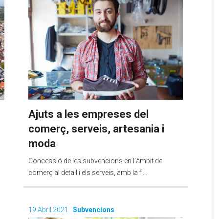
Ajuts a les empreses del
comerç, serveis, artesania i
moda
Concessió de les subvencions en l’àmbit del
comerç al detall i els serveis, amb la fi...
19 Abril 2021
Subvencions