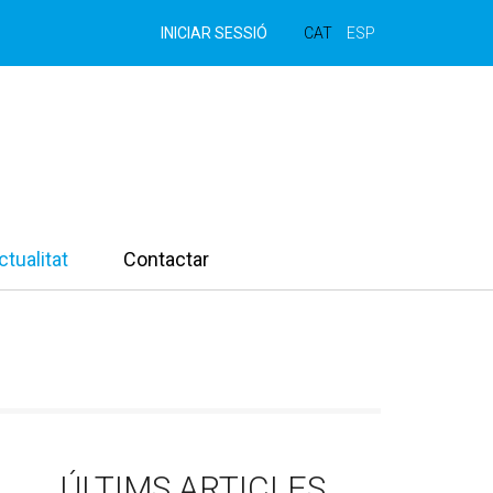
INICIAR SESSIÓ
CAT
ESP
ctualitat
Contactar
ÚLTIMS ARTICLES