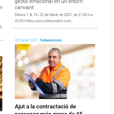
gestió emocional en un entorn
n
canviant
Dilluns 1, 8, 15 i 22 de febrer de 2021, de 21:00 h a
22:00 h Nou curs online sobre com...
9,
20 Gener 2021
Subvencions
Ajut a la contractació de