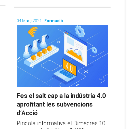
04 Març 2021
Formació
Fes el salt cap a la indústria 4.0
aprofitant les subvencions
d’Acció
Píndola informativa el Dimecres 10