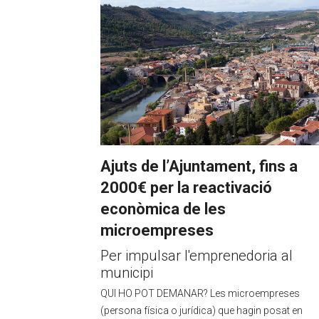
Ajuts de l’Ajuntament, fins a
2000€ per la reactivació
econòmica de les
microempreses
Per impulsar l'emprenedoria al
municipi
QUI HO POT DEMANAR? Les microempreses
(persona física o jurídica) que hagin posat en