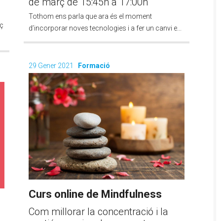
de març de 15:45h a 17:00h
Tothom ens parla que ara és el moment
rç
d’incorporar noves tecnologies i a fer un canvi e...
29 Gener 2021
Formació
Curs online de Mindfulness
Com millorar la concentració i la