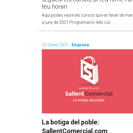
teu horari
Aquí podeu veure els cursos que es faran de ma
a juny de 2021 Programació dels cur...
23 Gener 2021
Empresa
La botiga del poble:
SallentComercial.com