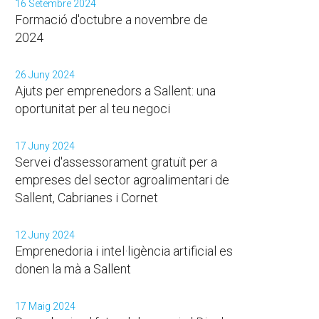
16 Setembre 2024
Formació d'octubre a novembre de
2024
26 Juny 2024
Ajuts per emprenedors a Sallent: una
oportunitat per al teu negoci
17 Juny 2024
Servei d'assessorament gratuït per a
empreses del sector agroalimentari de
Sallent, Cabrianes i Cornet
12 Juny 2024
Emprenedoria i intel·ligència artificial es
donen la mà a Sallent
17 Maig 2024