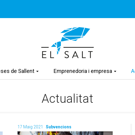
eses de Sallent
Emprenedoria i empresa
A
Actualitat
17 Maig 2021
Subvencions