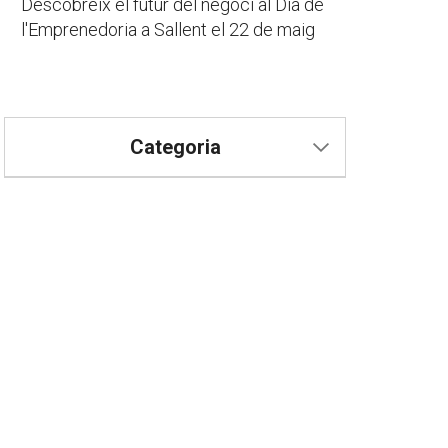
Descobreix el futur del negoci al Dia de
l'Emprenedoria a Sallent el 22 de maig
Categoria