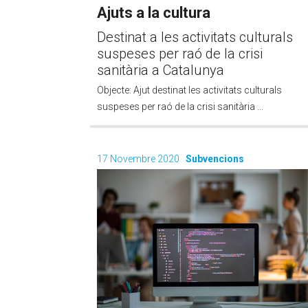
Ajuts a la cultura
Destinat a les activitats culturals
suspeses per raó de la crisi
sanitària a Catalunya
Objecte: Ajut destinat les activitats culturals
suspeses per raó de la crisi sanitària ...
17 Novembre 2020
Subvencions