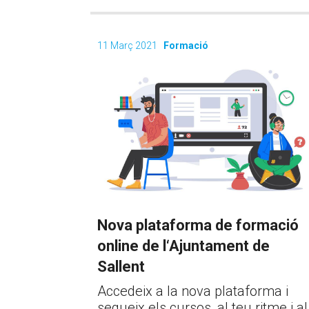
11 Març 2021
Formació
Nova plataforma de formació
online de l‘Ajuntament de
Sallent
Accedeix a la nova plataforma i
segueix els cursos, al teu ritme i al