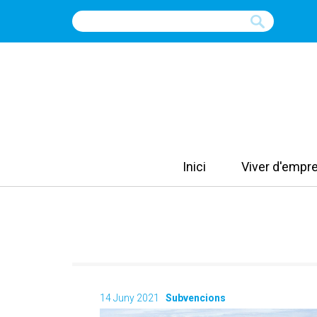
Inici
Viver d'empr
14 Juny 2021
Subvencions