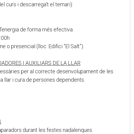
el curs i descarrega't el temari):
l’energia de forma més efectiva.
:00h
 o presencial (lloc: Edifici “El Salt”).
ADORES I AUXILIARS DE LA LLAR
cessàries per al correcte desenvolupament de les
a llar i cura de persones dependents.
S
 aparadors durant les festes nadalenques.