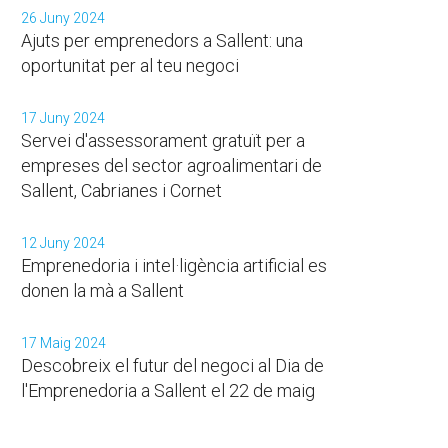
26 Juny 2024
Ajuts per emprenedors a Sallent: una
oportunitat per al teu negoci
17 Juny 2024
Servei d'assessorament gratuït per a
empreses del sector agroalimentari de
Sallent, Cabrianes i Cornet
12 Juny 2024
Emprenedoria i intel·ligència artificial es
donen la mà a Sallent
17 Maig 2024
Descobreix el futur del negoci al Dia de
l'Emprenedoria a Sallent el 22 de maig