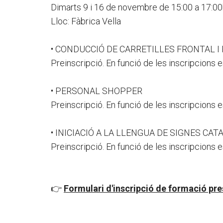
Dimarts 9 i 16 de novembre de 15:00 a 17:00
Lloc: Fàbrica Vella
• CONDUCCIÓ DE CARRETILLES FRONTAL I
Preinscripció. En funció de les inscripcions es
• PERSONAL SHOPPER
Preinscripció. En funció de les inscripcions es
• INICIACIÓ A LA LLENGUA DE SIGNES CA
Preinscripció. En funció de les inscripcions es
👉
Formulari d'inscripció de formació pre