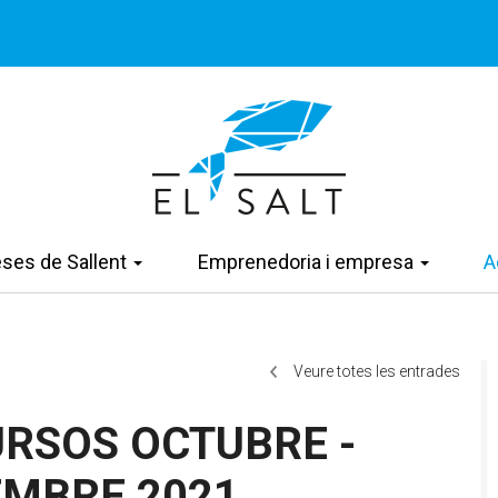
eses de Sallent
Emprenedoria i empresa
A
Veure totes les entrades
RSOS OCTUBRE -
EMBRE 2021