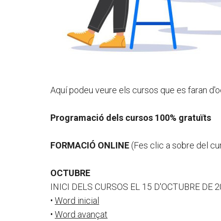
Aquí podeu veure els cursos que es faran d
Programació dels cursos 100% gratuïts
FORMACIÓ ONLINE
(Fes clic a sobre del cur
OCTUBRE
INICI DELS CURSOS EL 15 D'OCTUBRE DE 2
•
Word inicial
•
Word avançat