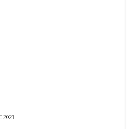
E 2021