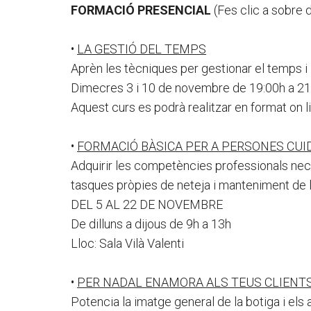
FORMACIÓ PRESENCIAL
(Fes clic a sobre d
•
LA GESTIÓ DEL TEMPS
Aprèn les tècniques per gestionar el temps i 
Dimecres 3 i 10 de novembre de 19:00h a 21
Aquest curs es podrà realitzar en format on line
•
FORMACIÓ BÀSICA PER A PERSONES CUID
Adquirir les competències professionals ne
tasques pròpies de neteja i manteniment de l
DEL 5 AL 22 DE NOVEMBRE
De dilluns a dijous de 9h a 13h
Lloc: Sala Vilà Valenti
•
PER NADAL ENAMORA ALS TEUS CLIENT
Potencia la imatge general de la botiga i els