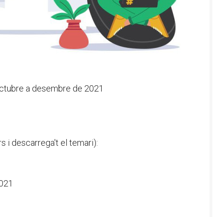
'octubre a desembre de 2021
s i descarrega't el temari):
021