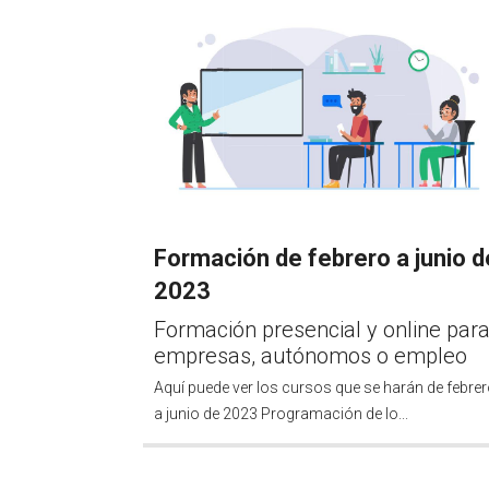
Formación de febrero a junio d
2023
Formación presencial y online par
empresas, autónomos o empleo
Aquí puede ver los cursos que se harán de febre
a junio de 2023 Programación de lo...