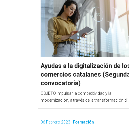
Ayudas a la digitalización de lo
comercios catalanes (Segund
convocatoria)
OBJETO Impulsar la competitividad y la
modernización, a través de la transformación di..
06 Febrero 2023
Formación