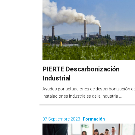
PIERTE Descarbonización
Industrial
Ayudas por actuaciones de descarbonización d
instalaciones industriales de la industria ...
07 Septiembre 2023
Formación