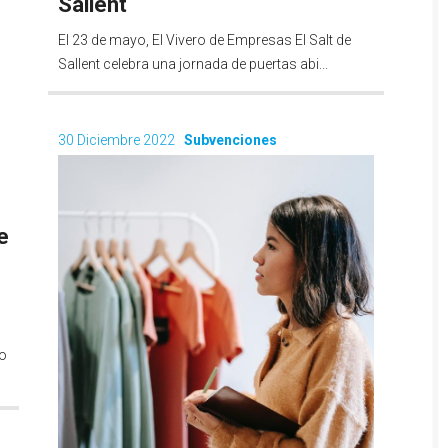
Sallent
El 23 de mayo, El Vivero de Empresas El Salt de
Sallent celebra una jornada de puertas abi...
30 Diciembre 2022
Subvenciones
e
a
ro