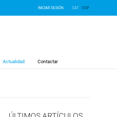
INICIAR SESIÓN
CAT
ESP
Actualidad
Contactar
ÚLTIMOS ARTÍCULOS